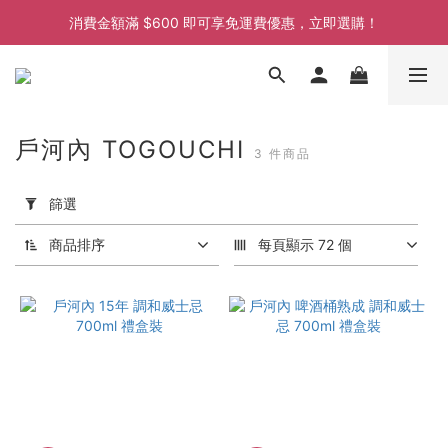
消費金額滿 $600 即可享免運費優惠，立即選購！
消費金額滿 $600 即可享免運費優惠，立即選購！
消費金額滿 $600 即可享免運費優惠，立即選購！
消費金額滿 $600 即可享免運費優惠，立即選購！
戶河內 TOGOUCHI
3 件商品
套
用
篩選
篩
選
商品排序
每頁顯示 72 個
(0/20)
價格
(HK$)
~