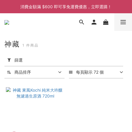
消費金額滿 $600 即可享免運費優惠，立即選購！
消費金額滿 $600 即可享免運費優惠，立即選購！
消費金額滿 $600 即可享免運費優惠，立即選購！
消費金額滿 $600 即可享免運費優惠，立即選購！
神藏
1 件商品
套
用
篩選
篩
選
商品排序
每頁顯示 72 個
(0/20)
價格
(HK$)
~