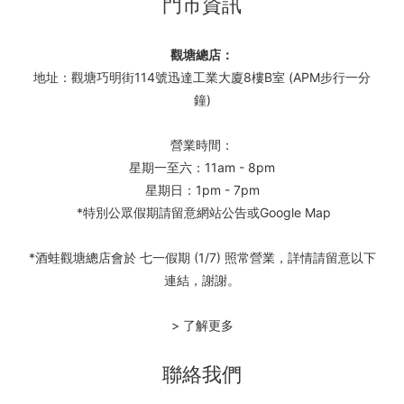
門市資訊
觀塘總店：
地址：觀塘巧明街114號迅達工業大廈8樓B室 (APM步行一分
鐘)
營業時間：
星期一至六：11am - 8pm
星期日：1pm - 7pm
*特別公眾假期請留意網站公告或Google Map
*酒蛙觀塘總店會於 七一假期 (1/7) 照常營業，詳情請留意以下
連結，謝謝。
> 了解更多
聯絡我們