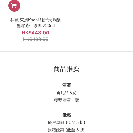
神藏 東風Kochi 純米大吟釀
無濾過生原酒 720ml
HK$448.00
HK$498.00
商品推薦
清酒
新商品入荷
獲獎清酒一覽
優惠
優惠專區 (低至５折)
原箱優惠 (低至 8 折)