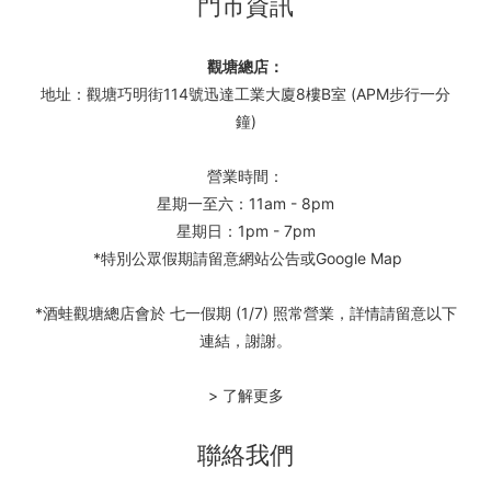
門市資訊
觀塘總店：
地址：觀塘巧明街114號迅達工業大廈8樓B室 (APM步行一分
鐘)
營業時間：
星期一至六：11am - 8pm
星期日：1pm - 7pm
*特別公眾假期請留意網站公告或Google Map
*酒蛙觀塘總店會於 七一假期 (1/7) 照常營業，詳情請留意以下
連結，謝謝。
> 了解更多
聯絡我們