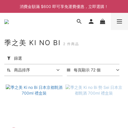
消費金額滿 $600 即可享免運費優惠，立即選購！
消費金額滿 $600 即可享免運費優惠，立即選購！
消費金額滿 $600 即可享免運費優惠，立即選購！
季之美 KI NO BI
2 件商品
套
用
篩選
篩
選
商品排序
每頁顯示 72 個
(0/20)
價格
(HK$)
~