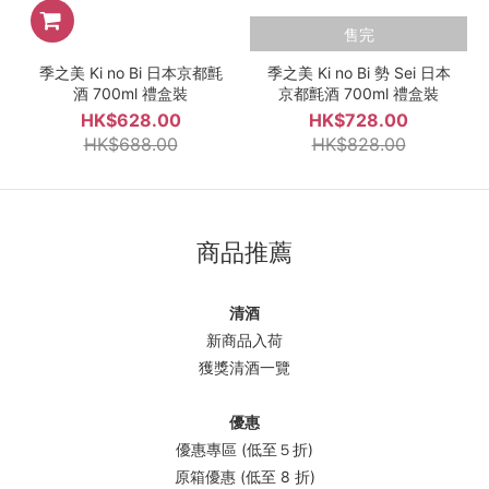
售完
季之美 Ki no Bi 日本京都氈
季之美 Ki no Bi 勢 Sei 日本
酒 700ml 禮盒裝
京都氈酒 700ml 禮盒裝
HK$628.00
HK$728.00
HK$688.00
HK$828.00
商品推薦
清酒
新商品入荷
獲獎清酒一覽
優惠
優惠專區 (低至５折)
原箱優惠 (低至 8 折)