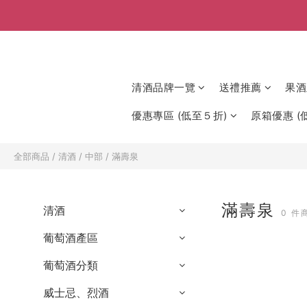
清酒品牌一覽
送禮推薦
果酒
優惠專區 (低至５折)
原箱優惠 (低
全部商品
/
清酒
/
中部
/
滿壽泉
滿壽泉
清酒
0 件
葡萄酒產區
葡萄酒分類
威士忌、烈酒