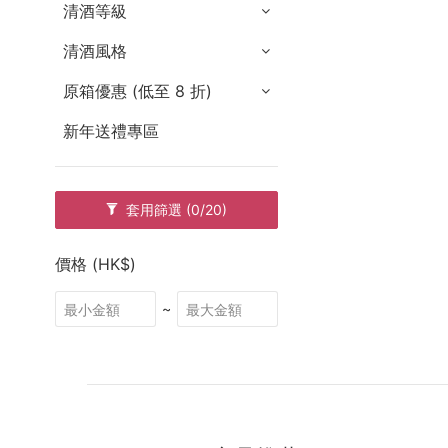
清酒等級
清酒風格
原箱優惠 (低至 8 折)
新年送禮專區
套用篩選
(0/20)
價格 (HK$)
~