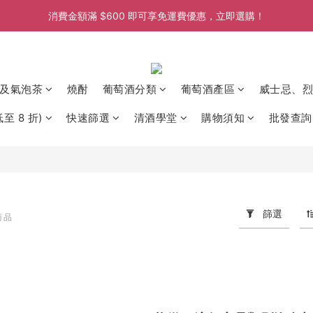
消費金額滿 $600 即可享免運費優惠，立即選購！
消費金額滿 $600 即可享免運費優惠，立即選購！
消費金額滿 $600 即可享免運費優惠，立即選購！
消費金額滿 $600 即可享免運費優惠，立即選購！
及氣泡茶
燒酎
葡萄酒分類
葡萄酒產區
威士忌、烈
至 8 折)
快速篩選
清酒學堂
購物須知
批發查詢
篩選
商品