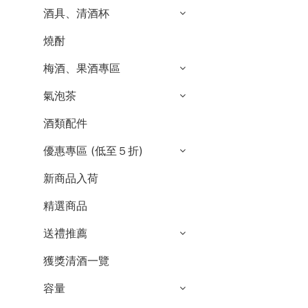
酒具、清酒杯
燒酎
梅酒、果酒專區
氣泡茶
酒類配件
優惠專區 (低至５折)
新商品入荷
精選商品
送禮推薦
獲獎清酒一覽
容量