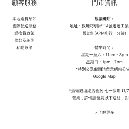
顧客服務
門市資訊
本地送貨須知
觀塘總店：
國際配送服務
地址：觀塘巧明街114號迅達工業
退換貨政策
樓B室 (APM步行一分鐘)
條款及細則
私隱政策
營業時間：
星期一至六：11am - 8pm
星期日：1pm - 7pm
*特別公眾假期請留意網站公
Google Map
*酒蛙觀塘總店會於 七一假期 (1/7
營業，詳情請留意以下連結，謝
> 了解更多