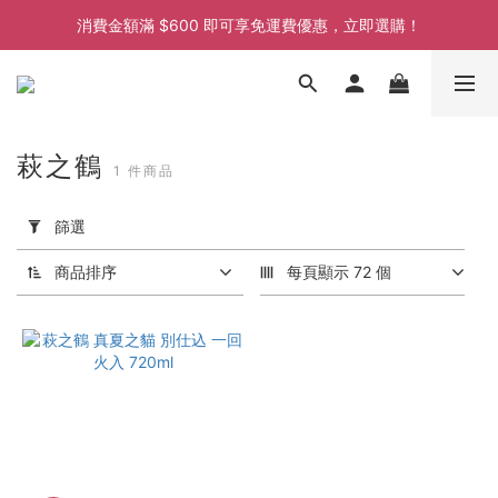
消費金額滿 $600 即可享免運費優惠，立即選購！
消費金額滿 $600 即可享免運費優惠，立即選購！
消費金額滿 $600 即可享免運費優惠，立即選購！
消費金額滿 $600 即可享免運費優惠，立即選購！
萩之鶴
1 件商品
套
用
篩選
篩
選
商品排序
每頁顯示 72 個
(0/20)
價格
(HK$)
~