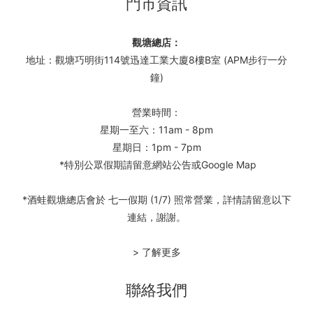
門市資訊
觀塘總店：
地址：觀塘巧明街114號迅達工業大廈8樓B室 (APM步行一分
鐘)
營業時間：
星期一至六：11am - 8pm
星期日：1pm - 7pm
*特別公眾假期請留意網站公告或Google Map
*酒蛙觀塘總店會於 七一假期 (1/7) 照常營業，詳情請留意以下
連結，謝謝。
> 了解更多
聯絡我們