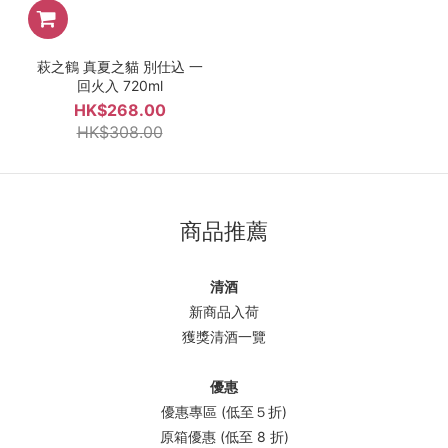
萩之鶴 真夏之貓 別仕込 一
回火入 720ml
HK$268.00
HK$308.00
商品推薦
清酒
新商品入荷
獲獎清酒一覽
優惠
優惠專區 (低至５折)
原箱優惠 (低至 8 折)