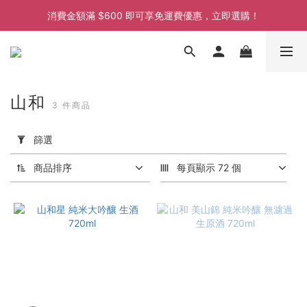
消費金額滿 $600 即可享免運費優惠，立即選購！
消費金額滿 $600 即可享免運費優惠，立即選購！
消費金額滿 $600 即可享免運費優惠，立即選購！
消費金額滿 $600 即可享免運費優惠，立即選購！
山和
3 件商品
套
用
篩選
篩
選
商品排序
每頁顯示 72 個
(0/20)
價格
(HK$)
~