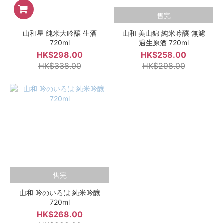
售完
山和星 純米大吟釀 生酒
山和 美山錦 純米吟釀 無濾
720ml
過生原酒 720ml
HK$298.00
HK$258.00
HK$338.00
HK$298.00
售完
山和 吟のいろは 純米吟釀
720ml
HK$268.00