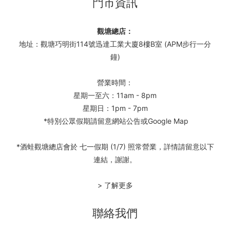
門市資訊
觀塘總店：
地址：觀塘巧明街114號迅達工業大廈8樓B室 (APM步行一分
鐘)
營業時間：
星期一至六：11am - 8pm
星期日：1pm - 7pm
*特別公眾假期請留意網站公告或Google Map
*酒蛙觀塘總店會於 七一假期 (1/7) 照常營業，詳情請留意以下
連結，謝謝。
> 了解更多
聯絡我們