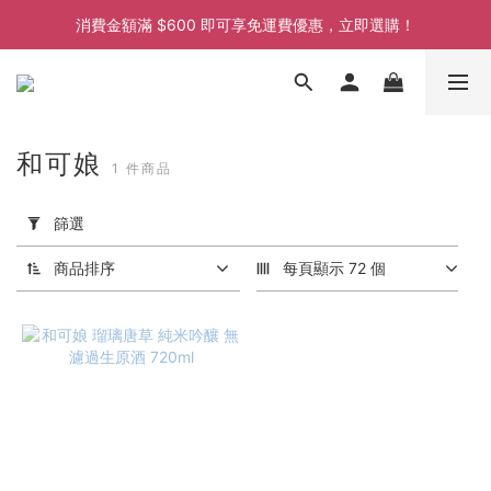
消費金額滿 $600 即可享免運費優惠，立即選購！
消費金額滿 $600 即可享免運費優惠，立即選購！
消費金額滿 $600 即可享免運費優惠，立即選購！
消費金額滿 $600 即可享免運費優惠，立即選購！
和可娘
1 件商品
套
用
篩選
篩
選
商品排序
每頁顯示 72 個
(0/20)
價格
(HK$)
~