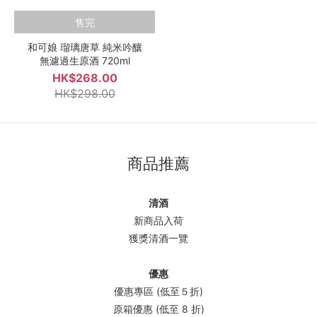
售完
和可娘 瑠璃唐草 純米吟釀
無濾過生原酒 720ml
HK$268.00
HK$298.00
商品推薦
清酒
新商品入荷
獲獎清酒一覽
優惠
優惠專區 (低至５折)
原箱優惠 (低至 8 折)