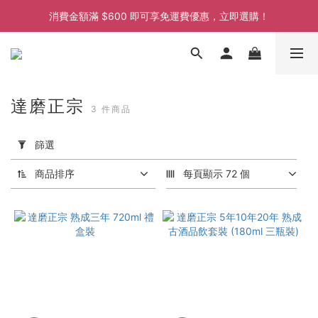
消費金額滿 $600 即可享免運費優惠，立即選購！
消費金額滿 $600 即可享免運費優惠，立即選購！
消費金額滿 $600 即可享免運費優惠，立即選購！
消費金額滿 $600 即可享免運費優惠，立即選購！
達磨正宗
3 件商品
套
用
篩選
篩
選
商品排序
每頁顯示 72 個
(0/20)
價格
(HK$)
~