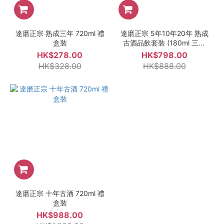
達磨正宗 熟成三年 720ml 禮
達磨正宗 5年10年20年 熟成
盒裝
古酒品飲套裝 (180ml 三瓶
裝)
HK$278.00
HK$798.00
HK$328.00
HK$888.00
達磨正宗 十年古酒 720ml 禮
盒裝
HK$988.00