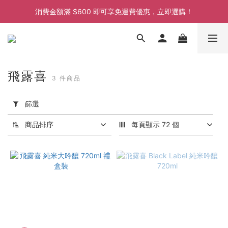
消費金額滿 $600 即可享免運費優惠，立即選購！
消費金額滿 $600 即可享免運費優惠，立即選購！
消費金額滿 $600 即可享免運費優惠，立即選購！
消費金額滿 $600 即可享免運費優惠，立即選購！
飛露喜
3 件商品
套
用
篩選
篩
選
商品排序
每頁顯示 72 個
(0/20)
價格
(HK$)
~