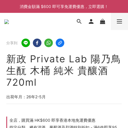
消費金額滿 $600 即可享免運費優惠，立即選購！
消費金額滿 $600 即可享免運費優惠，立即選購！
消費金額滿 $600 即可享免運費優惠，立即選購！
消費金額滿 $600 即可享免運費優惠，立即選購！
分享到
新政 Private Lab 陽乃鳥
生酛 木桶 純米 貴釀酒
720ml
出荷年月：26年2-5月
全店，購買滿 HK$600 即享香港本地免運費優惠
指定分類，稀有清酒、葡萄酒及烈酒特別折扣 - 滿6件即享95