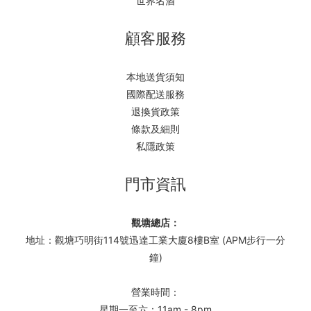
世界名酒
顧客服務
本地送貨須知
國際配送服務
退換貨政策
條款及細則
私隱政策
門市資訊
觀塘總店：
地址：觀塘巧明街114號迅達工業大廈8樓B室 (APM步行一分
鐘)
營業時間：
星期一至六：11am - 8pm