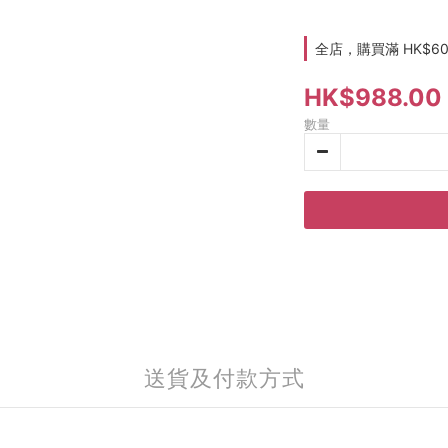
全店，購買滿 HK$6
HK$988.00
數量
送貨及付款方式