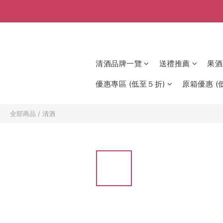
清酒品牌一覽
送禮推薦
果酒
優惠專區 (低至５折)
原箱優惠 (低
全部商品
/
清酒