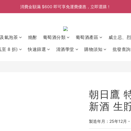
消費金額滿 $600 即可享免運費優惠，立即選購！
消費金額滿 $600 即可享免運費優惠，立即選購！
消費金額滿 $600 即可享免運費優惠，立即選購！
消費金額滿 $600 即可享免運費優惠，立即選購！
及氣泡茶
燒酎
葡萄酒分類
葡萄酒產區
威士忌、烈
至 8 折)
快速篩選
清酒學堂
購物須知
批發查詢
朝日鷹 
新酒 生貯
製造年月：25年12月 -