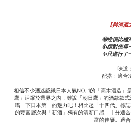
【與清酒
🤩性價比
👍絕對值
✨只進行了
味道
配搭：適合
相信不少酒迷認識日本人氣NO. 1的「高木酒造
鷹」活躍於業界之內，雖說「朝日鷹」的酒款款式
嚐一下日本第一的魅力吧！相比起「十四代」標誌
的豐富層次與「新酒」獨有的清新口感，十分適合
富的佳釀。適合