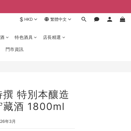
$
HKD
繁體中文
酒
特色酒具
店長精選
門市資訊
特撰 特別本釀造
藏酒 1800ml
 26年3月