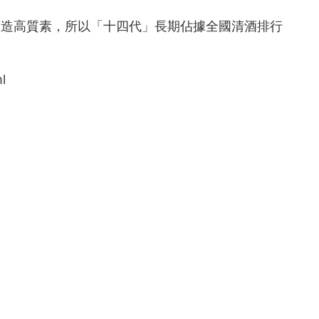
，釀造高質素，所以「十四代」長期佔據全國清酒排行
l