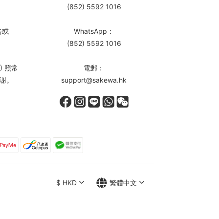
(852) 5592 1016
告或
WhatsApp：
(852) 5592 1016
) 照常
電郵：
謝。
support@sakewa.hk
$
HKD
繁體中文