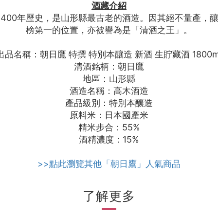
酒藏介紹
過400年歷史，是山形縣最古老的酒造。因其絕不量產
榜第一的位置，亦被譽為是「清酒之王」。
出品名稱：朝日鷹 特撰 特別本釀造 新酒 生貯藏酒 1800m
清酒銘柄：朝日鷹
地區：山形縣
酒造名稱：高木酒造
產品級別：特別本釀造
原料米：日本國產米
精米步合：55%
酒精濃度：15%
>>點此瀏覽其他「朝日鷹」人氣商品
了解更多