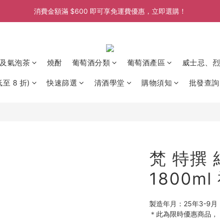
消費金額滿 $600 即可享免運費優惠，立即選購！
消費金額滿 $600 即可享免運費優惠，立即選購！
消費金額滿 $600 即可享免運費優惠，立即選購！
消費金額滿 $600 即可享免運費優惠，立即選購！
及氣泡茶
燒酎
葡萄酒分類
葡萄酒產區
威士忌、烈
至 8 折)
快速篩選
清酒學堂
購物須知
批發查詢
梵 特撰
1800m
製造年月：25年3-9月
＊此為限時優惠商品，