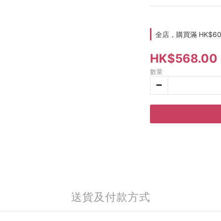
全店，購買滿 HK$6
HK$568.00
數量
送貨及付款方式