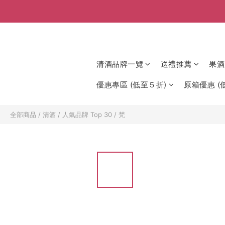
清酒品牌一覽
送禮推薦
果酒
優惠專區 (低至５折)
原箱優惠 (低
全部商品
/
清酒
/
人氣品牌 Top 30
/
梵