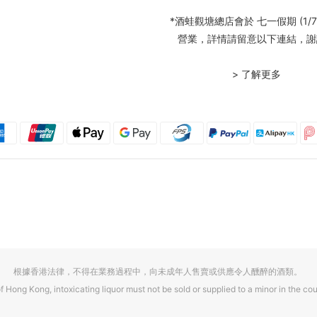
*酒蛙觀塘總店會於 七一假期 (1/7
營業，詳情請留意以下連結，謝
> 了解更多
根據香港法律，不得在業務過程中，向未成年人售賣或供應令人醺醉的酒類。
f Hong Kong, intoxicating liquor must not be sold or supplied to a minor in the cou