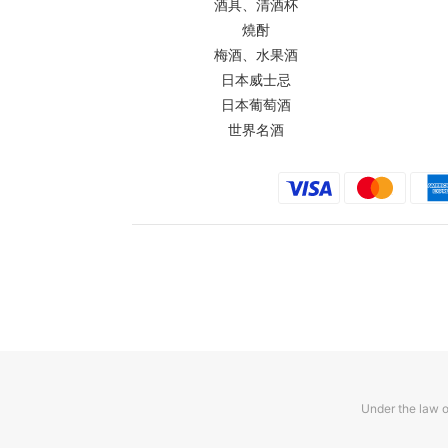
酒具、清酒杯
燒酎
梅酒、水果酒
日本威士忌
日本葡萄酒
世界名酒
Under the law o