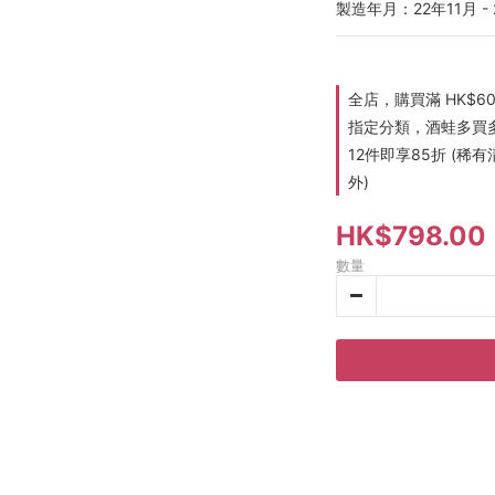
製造年月：22年11月 - 
全店，購買滿 HK$6
指定分類，酒蛙多買多折
12件即享85折 (
外)
HK$798.00
數量