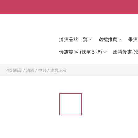
清酒品牌一覽
送禮推薦
果酒
優惠專區 (低至５折)
原箱優惠 (低
全部商品
/
清酒
/
中部
/
達磨正宗