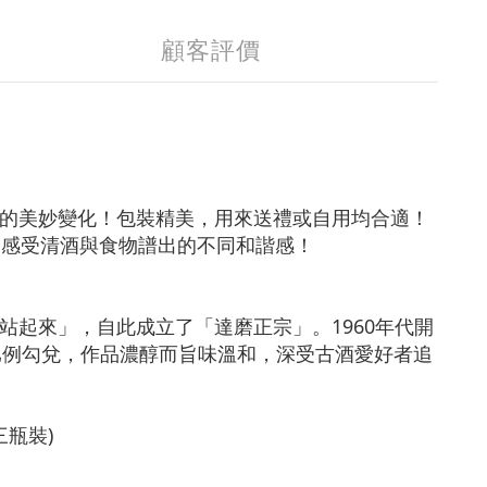
顧客評價
來的美妙變化！
包裝精美，用來送禮或自用均合適！
，感受清酒與食物譜出的不同和諧感！
起來」，自此成立了「達磨正宗」。1960年代開
比例勾兌，作品濃醇而旨味溫和，深受古酒愛好者追
三瓶裝)