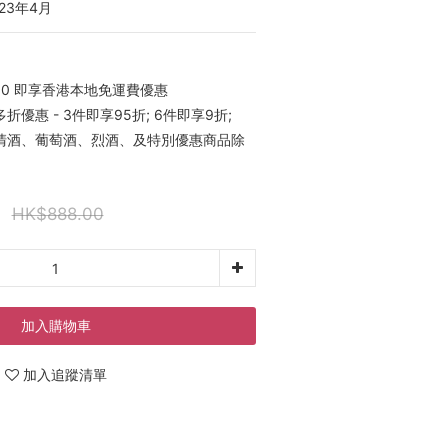
23年4月
00 即享香港本地免運費優惠
優惠 - 3件即享95折; 6件即享9折;
稀有清酒、葡萄酒、烈酒、及特別優惠商品除
HK$888.00
加入購物車
加入追蹤清單