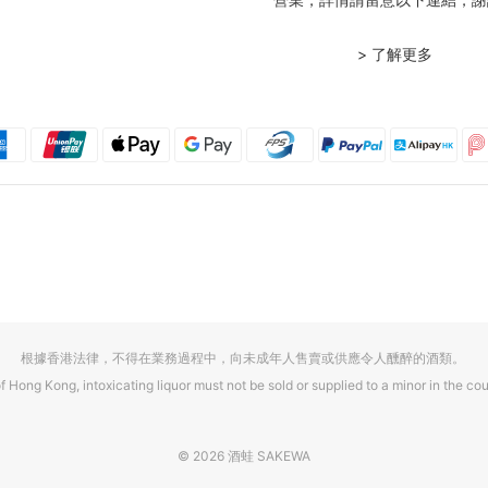
> 了解更多
根據香港法律，不得在業務過程中，向未成年人售賣或供應令人醺醉的酒類。
f Hong Kong, intoxicating liquor must not be sold or supplied to a minor in the cou
© 2026 酒蛙 SAKEWA