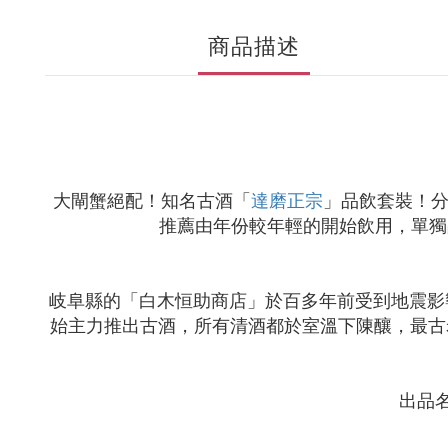
商品描述
大閘蟹絕配！知名古酒「
」品飲套裝！
分
達磨正宗
推薦由年份較年輕的開始飲用，單獨
岐阜縣的「白木恒助商店」於百多年前受到地震影
始主力推出古酒，所有清酒都於室溫下陳釀，最古
出品名