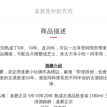
送貨及付款方式
商品描述
別熟成了5年、10年、及20年，可以一次享受時間所帶
品嚐後，可配合大閘蟹或芝士、朱古力等小吃一同享用
酒藏介紹
響，決定用達磨小玩偶作為標誌，象徵「即使跌倒，也會站
老的古酒更達53年。酒造同時擅長把不同年份的古酒按
捧。
稱：達磨正宗 5年10年20年 熟成古酒品飲套裝 (180ml 
清酒銘柄：達磨正宗