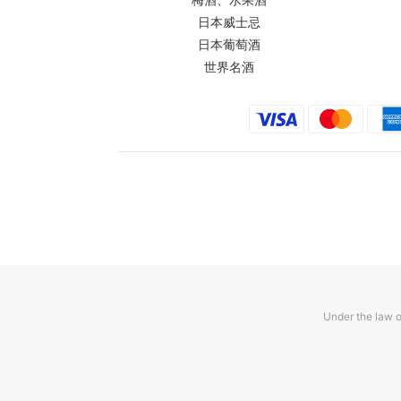
日本威士忌
日本葡萄酒
世界名酒
Under the law o