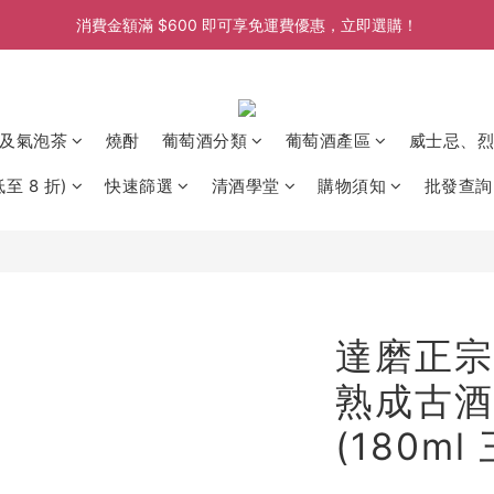
消費金額滿 $600 即可享免運費優惠，立即選購！
消費金額滿 $600 即可享免運費優惠，立即選購！
消費金額滿 $600 即可享免運費優惠，立即選購！
消費金額滿 $600 即可享免運費優惠，立即選購！
及氣泡茶
燒酎
葡萄酒分類
葡萄酒產區
威士忌、烈
至 8 折)
快速篩選
清酒學堂
購物須知
批發查詢
達磨正宗 
熟成古酒
(180ml