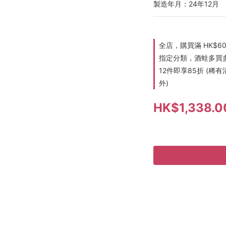
製造年月：24年12月
全店，購買滿 HK$6
指定分類，酒蛙多買多折
12件即享85折 (
外)
HK$1,338.0