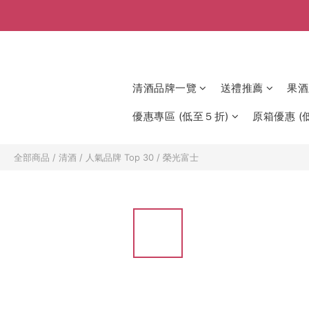
清酒品牌一覽
送禮推薦
果酒
優惠專區 (低至５折)
原箱優惠 (低
全部商品
/
清酒
/
人氣品牌 Top 30
/
榮光富士