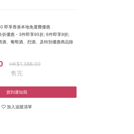
00 即享香港本地免運費優惠
優惠 - 3件即享95折; 6件即享9折;
稀有清酒、葡萄酒、烈酒、及特別優惠商品除
0
HK$1,388.00
售完
貨到通知我
加入追蹤清單