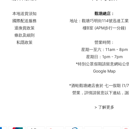
本地送貨須知
觀塘總店：
國際配送服務
地址：觀塘巧明街114號迅達工業
退換貨政策
樓B室 (APM步行一分鐘)
條款及細則
私隱政策
營業時間：
星期一至六：11am - 8pm
星期日：1pm - 7pm
*特別公眾假期請留意網站公
Google Map
*酒蛙觀塘總店會於 七一假期 (1/7
營業，詳情請留意以下連結，謝
> 了解更多