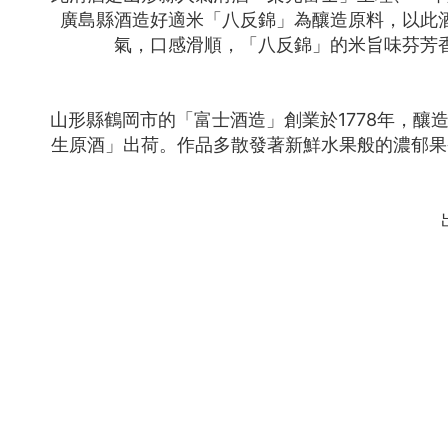
廣島縣酒造好適米「八反錦」為釀造原料，以此
氣，口感滑順，「八反錦」的米旨味芬芳
山形縣鶴岡市的「富士酒造」創業於1778年，
生原酒」出荷。作品多散發著新鮮水果般的濃郁果