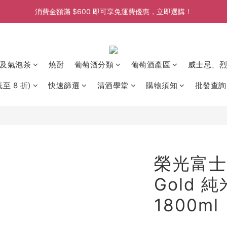
消費金額滿 $600 即可享免運費優惠，立即選購！
消費金額滿 $600 即可享免運費優惠，立即選購！
消費金額滿 $600 即可享免運費優惠，立即選購！
消費金額滿 $600 即可享免運費優惠，立即選購！
及氣泡茶
燒酎
葡萄酒分類
葡萄酒產區
威士忌、烈
至 8 折)
快速篩選
清酒學堂
購物須知
批發查詢
榮光富士 7
Gold 
1800ml