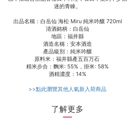
迷的青睞。
出品名稱：白岳仙 海松 Miru 純米吟釀 720ml
清酒銘柄：白岳仙
地區：福井縣
酒造名稱：安本酒造
產品級別：純米吟釀
原料米：福井縣產五百万石
精米步合：麴米: 55%，掛米: 58%
酒精濃度：14%
>>點此瀏覽其他人氣新入荷商品
了解更多