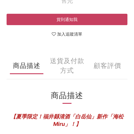
售完
貨到通知我
加入追蹤清單
送貨及付款
商品描述
顧客評價
方式
商品描述
【夏季限定！福井縣清酒「白岳仙」新作「海松
Miru」！】