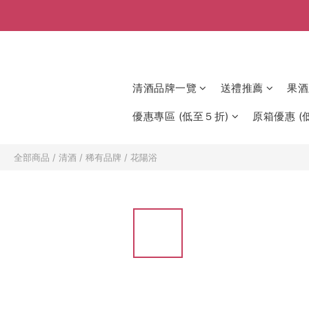
清酒品牌一覽
送禮推薦
果酒
優惠專區 (低至５折)
原箱優惠 (低
全部商品
/
清酒
/
稀有品牌
/
花陽浴