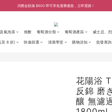
消費金額滿 $600 即可享免運費優惠，立即選購！
消費金額滿 $600 即可享免運費優惠，立即選購！
消費金額滿 $600 即可享免運費優惠，立即選購！
消費金額滿 $600 即可享免運費優惠，立即選購！
及氣泡茶
燒酎
葡萄酒分類
葡萄酒產區
威士忌、烈
至 8 折)
快速篩選
清酒學堂
購物須知
批發查詢
花陽浴 Th
反錦 磨
釀 無濾
1800ml