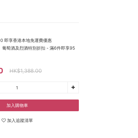
00 即享香港本地免運費優惠
葡萄酒及烈酒特別折扣 - 滿6件即享95
0
HK$1,388.00
加入購物車
加入追蹤清單