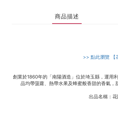
商品描述
>> 點此瀏覽 【
創業於1860年的「南陽酒造」位於埼玉縣，運
品均帶菠蘿、熱帶水果及蜂蜜般香甜的香氣，
出品名稱：花陽浴