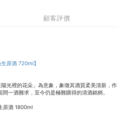
顧客評價
生原酒 720ml】
在陽光裡的花朵」為意象，象徵其酒質柔美清新，作
面間一酒難求，至今仍是極難購得的清酒銘柄。
原酒 1800ml