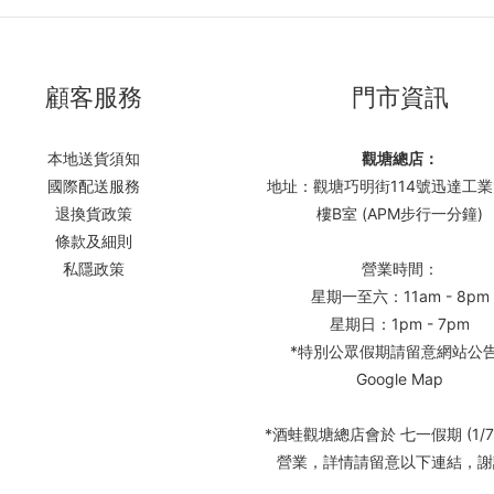
顧客服務
門市資訊
本地送貨須知
觀塘總店：
國際配送服務
地址：觀塘巧明街114號迅達工業
退換貨政策
樓B室 (APM步行一分鐘)
條款及細則
私隱政策
營業時間：
星期一至六：11am - 8pm
星期日：1pm - 7pm
*特別公眾假期請留意網站公
Google Map
*酒蛙觀塘總店會於 七一假期 (1/7
營業，詳情請留意以下連結，謝