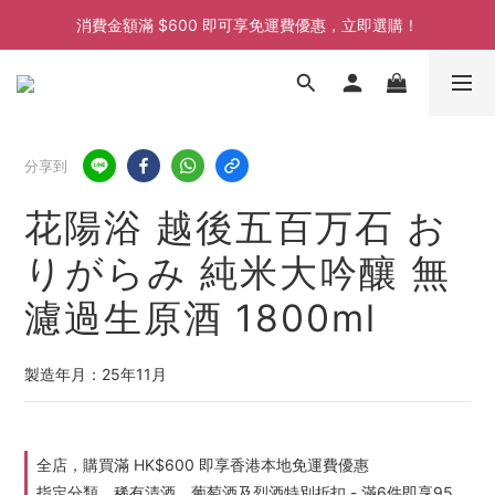
消費金額滿 $600 即可享免運費優惠，立即選購！
消費金額滿 $600 即可享免運費優惠，立即選購！
消費金額滿 $600 即可享免運費優惠，立即選購！
消費金額滿 $600 即可享免運費優惠，立即選購！
分享到
花陽浴 越後五百万石 お
りがらみ 純米大吟釀 無
濾過生原酒 1800ml
製造年月：25年11月
全店，購買滿 HK$600 即享香港本地免運費優惠
指定分類，稀有清酒、葡萄酒及烈酒特別折扣 - 滿6件即享95