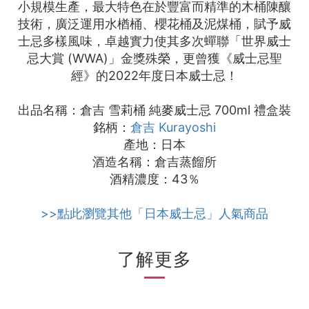
小規模生產，最大特色在於豐富而精準的木桶陳釀
技術，廣泛運用水楢桶、櫻花桶及泥煤桶，賦予威
士忌多樣風味，卓越實力使其多次蟬聯「世界威士
忌大賞 (WWA)」金獎殊榮，更曾獲《威士忌聖
經》的2022年度日本威士忌！
出品名稱：倉吉 雪莉桶 純麥威士忌 700ml 禮盒裝
銘柄：
倉吉 Kurayoshi
產地：日本
酒造名稱：倉吉蒸餾所
酒精濃度：43％
>>點此瀏覽其他「日本威士忌」人氣商品
了解更多