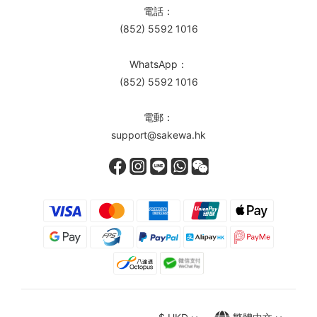
電話：
(852) 5592 1016
WhatsApp：
(852) 5592 1016
電郵：
support@sakewa.hk