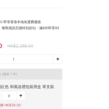
00 即享香港本地免運費優惠
葡萄酒及烈酒特別折扣 - 滿6件即享95
0
HK$2,288.00
品
(最多 1 件)
麗紅色 和風送禮包裝用盒 單支裝
 HK$38.00