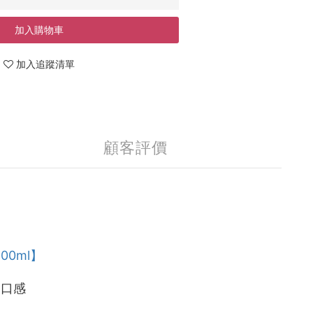
加入購物車
加入追蹤清單
顧客評價
00ml】
的口感