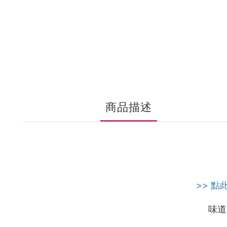
商品描述
>> 點
味道