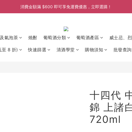
消費金額滿 $600 即可享免運費優惠，立即選購！
消費金額滿 $600 即可享免運費優惠，立即選購！
消費金額滿 $600 即可享免運費優惠，立即選購！
消費金額滿 $600 即可享免運費優惠，立即選購！
及氣泡茶
燒酎
葡萄酒分類
葡萄酒產區
威士忌、烈
至 8 折)
快速篩選
清酒學堂
購物須知
批發查詢
十四代 
錦 上諸
720ml