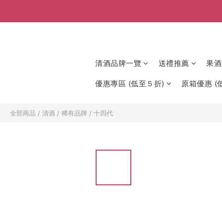
清酒品牌一覽
送禮推薦
果酒
優惠專區 (低至５折)
原箱優惠 (低
全部商品
/
清酒
/
稀有品牌
/
十四代