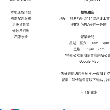
本地送貨須知
觀塘總店：
國際配送服務
地址：觀塘巧明街114號迅達工業
退換貨政策
樓B室 (APM步行一分鐘)
條款及細則
私隱政策
營業時間：
星期一至六：11am - 8pm
星期日：1pm - 7pm
*特別公眾假期請留意網站公
Google Map
*酒蛙觀塘總店會於 七一假期 (1/7
營業，詳情請留意以下連結，謝
> 了解更多