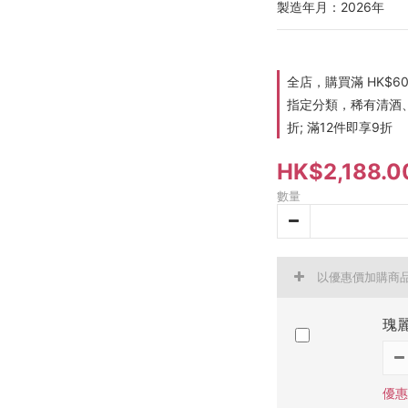
製造年月：2026年
全店，購買滿 HK$6
指定分類，稀有清酒、
折; 滿12件即享9折
HK$2,188.0
數量
以優惠價加購商
瑰
優惠價