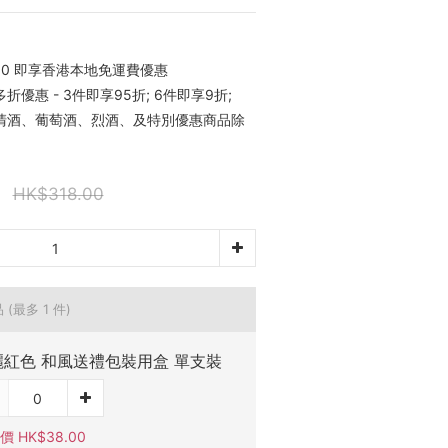
00 即享香港本地免運費優惠
優惠 - 3件即享95折; 6件即享9折;
稀有清酒、葡萄酒、烈酒、及特別優惠商品除
HK$318.00
品
(最多 1 件)
麗紅色 和風送禮包裝用盒 單支裝
 HK$38.00