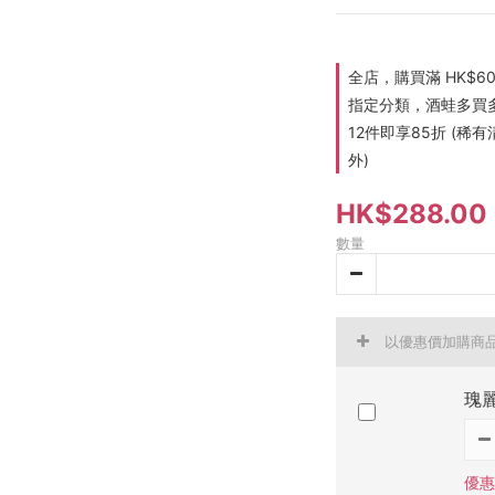
全店，購買滿 HK$6
指定分類，酒蛙多買多折
12件即享85折 (
外)
HK$288.00
數量
以優惠價加購商
瑰
優惠價