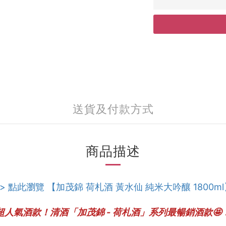
送貨及付款方式
商品描述
>> 點此瀏覽 【加茂錦 荷札酒 黃水仙 純米大吟釀 1800ml
超人氣酒款！清酒「加茂錦 - 荷札酒」系列最暢銷酒款🤩