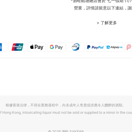
*酒蛙觀塘總店會於 七一假期 (1/7
營業，詳情請留意以下連結，謝
> 了解更多
根據香港法律，不得在業務過程中，向未成年人售賣或供應令人醺醉的酒類。
f Hong Kong, intoxicating liquor must not be sold or supplied to a minor in the cou
© 2026 酒蛙 SAKEWA