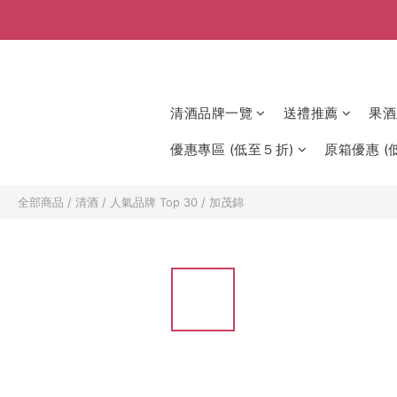
清酒品牌一覽
送禮推薦
果酒
優惠專區 (低至５折)
原箱優惠 (低
全部商品
/
清酒
/
人氣品牌 Top 30
/
加茂錦