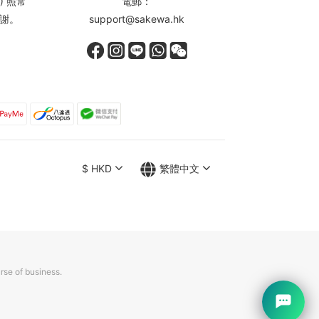
) 照常
電郵：
謝。
support@sakewa.hk
$
HKD
繁體中文
rse of business.