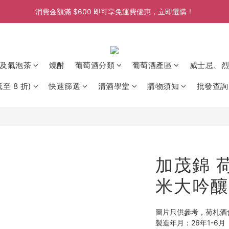
消費金額滿 $600 即可享免運費優惠，立即選購！
消費金額滿 $600 即可享免運費優惠，立即選購！
消費金額滿 $600 即可享免運費優惠，立即選購！
消費金額滿 $600 即可享免運費優惠，立即選購！
及氣泡茶
燒酎
葡萄酒分類
葡萄酒產區
威士忌、烈
至 8 折)
快速篩選
清酒學堂
購物須知
批發查詢
加茂錦 
米大吟釀 
圖片只供參考，荷札酒
製造年月：26年1-6月