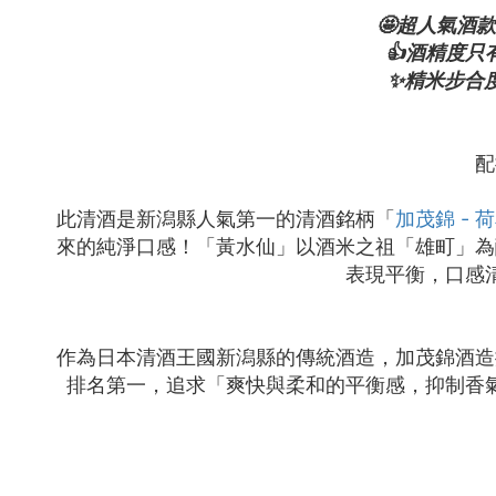
🤩超人氣酒
👍酒精度
✨精米步合
配
此清酒是新潟縣人氣第一的清酒銘柄「
加茂錦 - 
來的純淨口感！「黃水仙」以酒米之祖「雄町」為
表現平衡，口感
作為日本清酒王國新潟縣的傳統酒造，加茂錦酒造擁
排名第一，追求「爽快與柔和的平衡感，抑制香