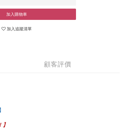
加入購物車
加入追蹤清單
顧客評價
】
！】