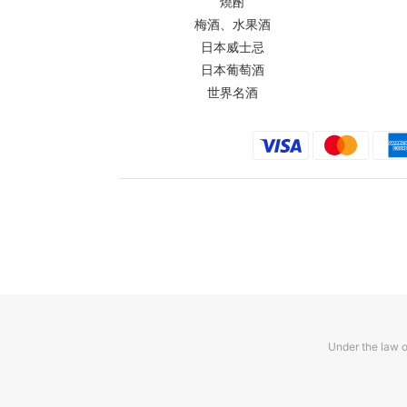
燒酎
梅酒、水果酒
日本威士忌
日本葡萄酒
世界名酒
Under the law o