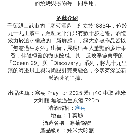
的燒烤與煮物等一同享用。
酒藏介紹
千葉縣山武市的「寒菊酒造」創立於1883年，位於
九十九里濱中，距離太平洋只有數十步之遙。酒造
致力於追求極致的「新鮮感」，絕大多數作品皆以
「無濾過生原酒」出荷，展現出令人驚豔的多汁果
香，伴隨輕盈的微碳酸感。其中反映季節美學的
「Ocean 99」與「Discovery」系列，將九十九里
濱的海邊風土與時尚設計完美融合，令寒菊深受新
派酒迷的追捧。
出品名稱：寒菊 Pray for 2025 愛山40 中取 純米
大吟釀 無濾過生原酒 720ml
清酒銘柄：
寒菊
地區：千葉縣
酒造名稱：寒菊銘釀
產品級別：純米大吟釀