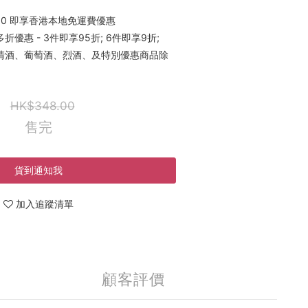
00 即享香港本地免運費優惠
優惠 - 3件即享95折; 6件即享9折;
稀有清酒、葡萄酒、烈酒、及特別優惠商品除
HK$348.00
售完
貨到通知我
加入追蹤清單
顧客評價