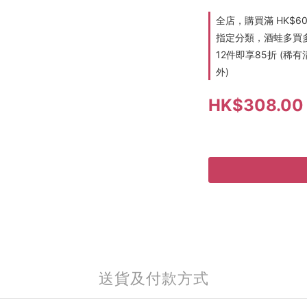
全店，購買滿 HK$6
指定分類，酒蛙多買多折
12件即享85折 (
外)
HK$308.00
送貨及付款方式