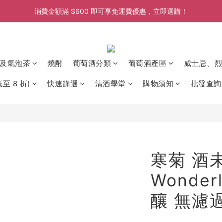
消費金額滿 $600 即可享免運費優惠，立即選購！
消費金額滿 $600 即可享免運費優惠，立即選購！
消費金額滿 $600 即可享免運費優惠，立即選購！
及氣泡茶
燒酎
葡萄酒分類
葡萄酒產區
威士忌、烈
至 8 折)
快速篩選
清酒學堂
購物須知
批發查詢
寒菊 酒
Wonde
釀 無濾過