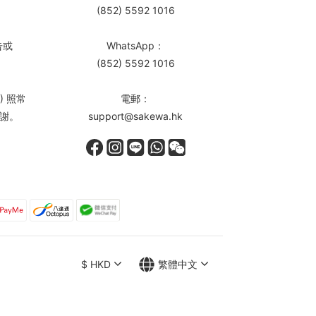
(852) 5592 1016
告或
WhatsApp：
(852) 5592 1016
) 照常
電郵：
謝。
support@sakewa.hk
$
HKD
繁體中文