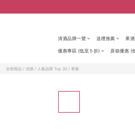
清酒品牌一覽
送禮推薦
果酒
優惠專區 (低至５折)
原箱優惠 (低
全部商品
/
清酒
/
人氣品牌 Top 30
/
寒菊