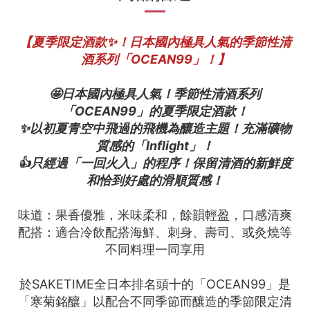
【夏季限定酒款✨！日本國內極具人氣的季節性清
酒系列「OCEAN99」！】
🤩日本國內極具人氣！季節性清酒系列
「OCEAN99」的夏季限定酒款！
✨以初夏青空中飛過的飛機為釀造主題！充滿礦物
質感的「Inflight」！
👍只經過「一回火入」的程序！保留清酒的新鮮度
和恰到好處的滑順質感！
味道：果香優雅，米味柔和，餘韻輕盈，口感清爽
配搭：適合冷飲配搭海鮮、刺身、壽司、或灸燒等
不同料理一同享用
於SAKETIME全日本排名頭十的「OCEAN99」是
「寒菊銘釀」以配合不同季節而釀造的季節限定清