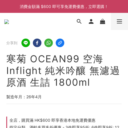
消費金額滿 $600 即可享免運費優惠，立即選購！
消費金額滿 $600 即可享免運費優惠，立即選購！
消費金額滿 $600 即可享免運費優惠，立即選購！
分享到
寒菊 OCEAN99 空海
Inflight 純米吟釀 無濾過
原酒 生詰 1800ml
製造年月：26年4月
全店，購買滿 HK$600 即享香港本地免運費優惠
指定分類，酒蛙多買多折優惠 - 3件即享95折; 6件即享9折; 12