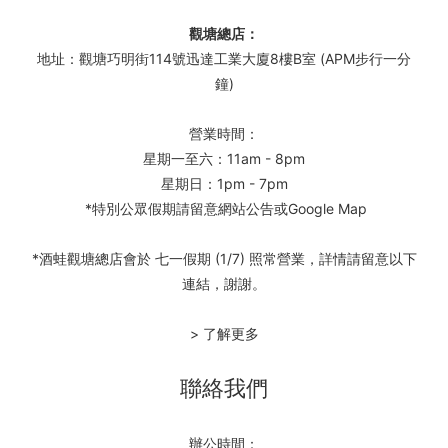
觀塘總店：
地址：觀塘巧明街114號迅達工業大廈8樓B室 (APM步行一分
鐘)
營業時間：
星期一至六：11am - 8pm
星期日：1pm - 7pm
*特別公眾假期請留意網站公告或Google Map
*酒蛙觀塘總店會於 七一假期 (1/7) 照常營業，詳情請留意以下
連結，謝謝。
> 了解更多
聯絡我們
辦公時間：