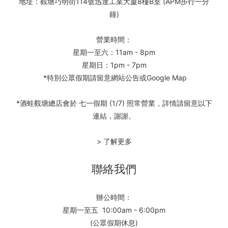
地址：觀塘巧明街114號迅達工業大廈8樓B室 (APM步行一分
鐘)
營業時間：
星期一至六：11am - 8pm
星期日：1pm - 7pm
*特別公眾假期請留意網站公告或Google Map
*酒蛙觀塘總店會於 七一假期 (1/7) 照常營業，詳情請留意以下
連結，謝謝。
> 了解更多
聯絡我們
辦公時間：
星期一至五 10:00am - 6:00pm
(公眾假期休息)