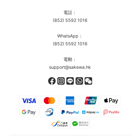
電話：
(852) 5592 1016
WhatsApp：
(852) 5592 1016
電郵：
support@sakewa.hk