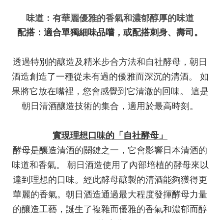
味道：有華麗優雅的香氣和濃郁醇厚的味道
配搭：適合單獨細味品嚐，或配搭刺身、壽司。
透過特別的釀造及精米步合方法和自社酵母，朝日
酒造創造了一種從未有過的優雅而深沉的清酒。 如
果將它放在嘴裡，您會感覺到它清澈的回味。 這是
朝日清酒釀造技術的集合，適用於最高時刻。
實現理想口味的「自社酵母」
酵母是釀造清酒的關鍵之一，它會影響日本清酒的
味道和香氣。 朝日酒造使用了內部培植的酵母來以
達到理想的口味。經此酵母釀製的清酒能夠獲得更
華麗的香氣。朝日酒造通過最大程度發揮酵母力量
的釀造工藝，誕生了複雜而優雅的香氣和濃郁而醇