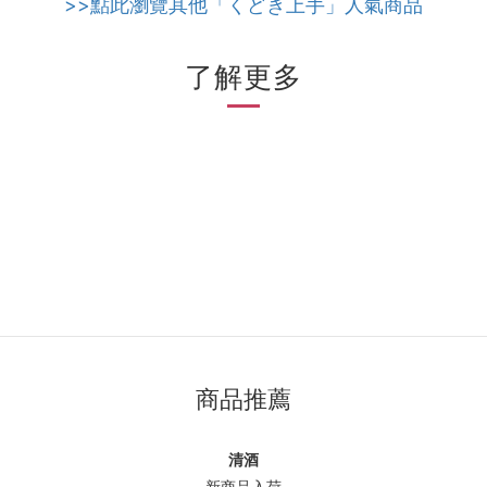
>>點此瀏覽其他「くどき上手」人氣商品
了解更多
商品推薦
清酒
新商品入荷