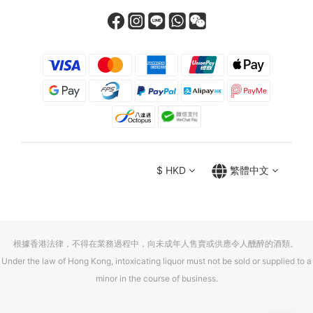
$
HKD
繁體中文
根據香港法律，不得在業務過程中，向未成年人售賣或供應令人醺醉的酒類。
Under the law of Hong Kong, intoxicating liquor must not be sold or supplied to a
minor in the course of business.