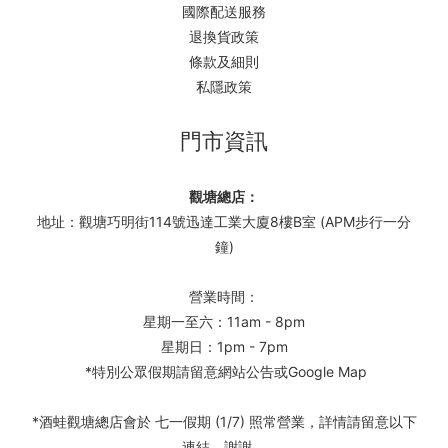
國際配送服務
退換貨政策
條款及細則
私隱政策
門市資訊
觀塘總店：
地址：觀塘巧明街114號迅達工業大廈8樓B室 (APM步行一分
鐘)
營業時間：
星期一至六：11am - 8pm
星期日：1pm - 7pm
*特別公眾假期請留意網站公告或Google Map
*酒蛙觀塘總店會於 七一假期 (1/7) 照常營業，詳情請留意以下
連結，謝謝。