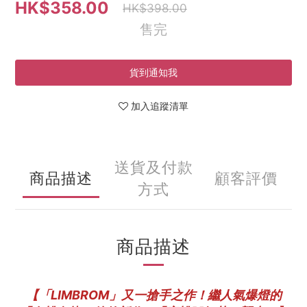
HK$358.00
HK$398.00
售完
貨到通知我
加入追蹤清單
送貨及付款
商品描述
顧客評價
方式
商品描述
【「LIMBROM」又一搶手之作！繼人氣爆燈的