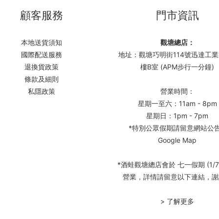
顧客服務
門市資訊
本地送貨須知
觀塘總店：
國際配送服務
地址：觀塘巧明街114號迅達工業
退換貨政策
樓B室 (APM步行一分鐘)
條款及細則
私隱政策
營業時間：
星期一至六：11am - 8pm
星期日：1pm - 7pm
*特別公眾假期請留意網站公
Google Map
*酒蛙觀塘總店會於 七一假期 (1/7
營業，詳情請留意以下連結，謝
> 了解更多