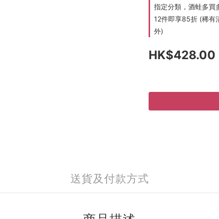
指定分類，酒蛙多買多折
12件即享85折 (
外)
HK$428.00
送貨及付款方式