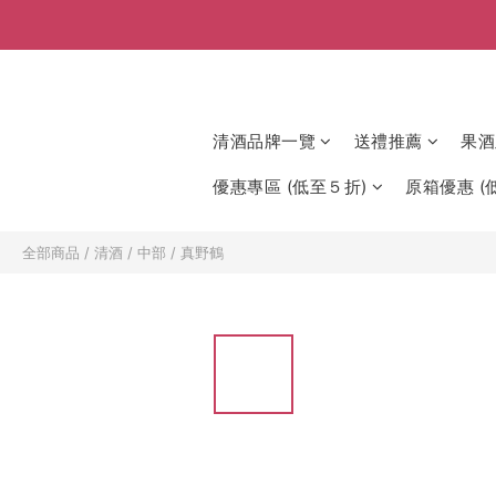
清酒品牌一覽
送禮推薦
果酒
優惠專區 (低至５折)
原箱優惠 (低
全部商品
/
清酒
/
中部
/
真野鶴