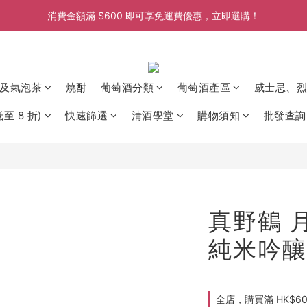
消費金額滿 $600 即可享免運費優惠，立即選購！
消費金額滿 $600 即可享免運費優惠，立即選購！
消費金額滿 $600 即可享免運費優惠，立即選購！
消費金額滿 $600 即可享免運費優惠，立即選購！
及氣泡茶
燒酎
葡萄酒分類
葡萄酒產區
威士忌、烈
至 8 折)
快速篩選
清酒學堂
購物須知
批發查詢
真野鶴 
純米吟釀 
全店，購買滿 HK$6