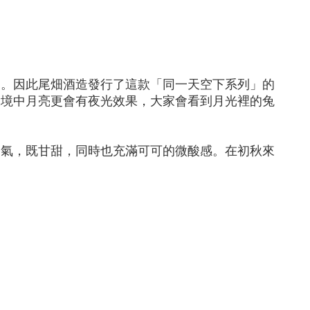
圓。因此尾畑酒造發行了這款「同一天空下系列」的
環境中月亮更會有夜光效果，大家會看到月光裡的兔
香氣，既甘甜，同時也充滿可可的微酸感。在初秋來