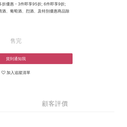
優惠 - 3件即享95折; 6件即享9折;
稀有清酒、葡萄酒、烈酒、及特別優惠商品除
售完
貨到通知我
加入追蹤清單
顧客評價