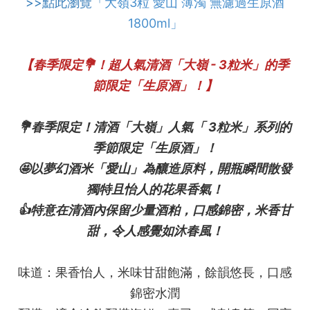
>>點此瀏覽「
大嶺3粒 愛山 薄濁 無濾過生原酒
1800ml」
【春季限定💐！超人氣清酒「大嶺 - 3粒米」的季
節限定「生原酒」！】
💐春季限定！清酒「大嶺」人氣「 3粒米」系列的
季節限定「生原酒」！
🤩以夢幻酒米「愛山」為釀造原料，開瓶瞬間散發
獨特且怡人的花果香氣！
👍特意在清酒內保留少量酒粕，口感錦密，米香甘
甜，令人感覺如沐春風！
味道：果香怡人，米味甘甜飽滿，餘韻悠長，口感
錦密水潤