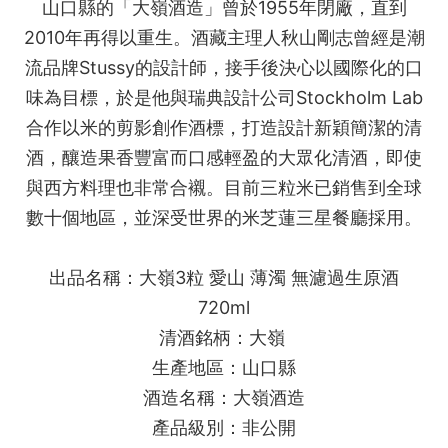
山口縣的「大嶺酒造」曾於1955年閉廠，直到
2010年再得以重生。酒藏主理人秋山剛志曾經是潮
流品牌Stussy的設計師，接手後決心以國際化的口
味為目標，於是他與瑞典設計公司Stockholm Lab
合作以米的剪影創作酒標，打造設計新穎簡潔的清
酒，釀造果香豐富而口感輕盈的大眾化清酒，即使
與西方料理也非常合襯。目前三粒米已銷售到全球
數十個地區，並深受世界的米芝蓮三星餐廳採用。
出品名稱：大嶺3粒 愛山 薄濁 無濾過生原酒
720ml
清酒銘柄：大嶺
生產地區：山口縣
酒造名稱：大嶺酒造
產品級別：非公開