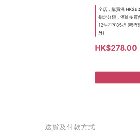
全店，購買滿 HK$6
指定分類，酒蛙多買多折
12件即享85折 (
外)
HK$278.00
送貨及付款方式