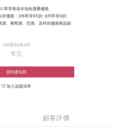
00 即享香港本地免運費優惠
優惠 - 3件即享95折; 6件即享9折;
稀有清酒、葡萄酒、烈酒、及特別優惠商品除
HK$308.00
售完
貨到通知我
加入追蹤清單
顧客評價