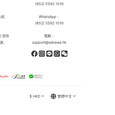
(852) 5592 1016
告或
WhatsApp：
(852) 5592 1016
) 照常
電郵：
謝。
support@sakewa.hk
$
HKD
繁體中文