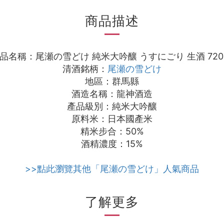
商品描述
品名稱：尾瀬の雪どけ 純米大吟釀 うすにごり 生酒 720
清酒銘柄：
尾瀬の雪どけ
地區：群馬縣
酒造名稱：龍神酒造
產品級別：純米大吟釀
原料米：日本國產米
精米步合：50%
酒精濃度：15%
>>點此瀏覽其他「尾瀬の雪どけ」人氣商品
了解更多