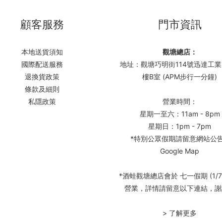
顧客服務
門市資訊
本地送貨須知
觀塘總店：
國際配送服務
地址：觀塘巧明街114號迅達工業
退換貨政策
樓B室 (APM步行一分鐘)
條款及細則
私隱政策
營業時間：
星期一至六：11am - 8pm
星期日：1pm - 7pm
*特別公眾假期請留意網站公
Google Map
*酒蛙觀塘總店會於 七一假期 (1/7
營業，詳情請留意以下連結，謝
> 了解更多