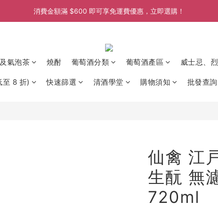
消費金額滿 $600 即可享免運費優惠，立即選購！
消費金額滿 $600 即可享免運費優惠，立即選購！
消費金額滿 $600 即可享免運費優惠，立即選購！
及氣泡茶
燒酎
葡萄酒分類
葡萄酒產區
威士忌、烈
至 8 折)
快速篩選
清酒學堂
購物須知
批發查詢
仙禽 江戸
生酛 無
720ml