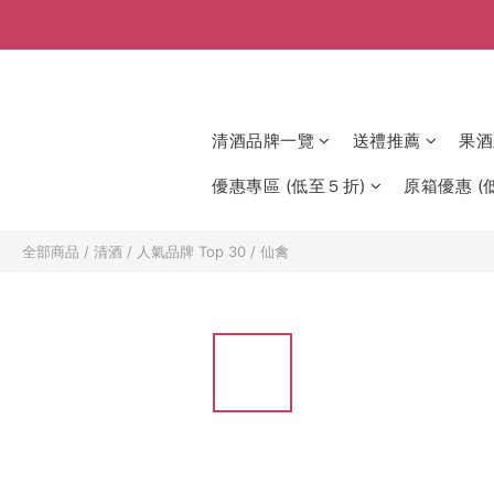
清酒品牌一覽
送禮推薦
果酒
優惠專區 (低至５折)
原箱優惠 (低
全部商品
/
清酒
/
人氣品牌 Top 30
/
仙禽