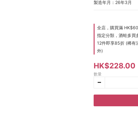
製造年月：26年3月
全店，購買滿 HK$6
指定分類，酒蛙多買多折
12件即享85折 (
外)
HK$228.00
數量