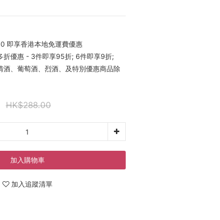
00 即享香港本地免運費優惠
優惠 - 3件即享95折; 6件即享9折;
稀有清酒、葡萄酒、烈酒、及特別優惠商品除
HK$288.00
加入購物車
加入追蹤清單