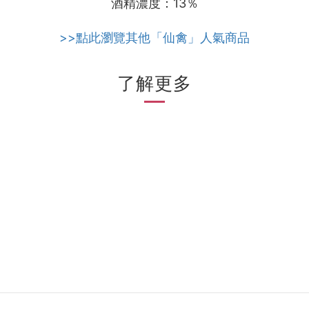
酒精濃度：13％
>>點此瀏覽其他「仙禽」人氣商品
了解更多