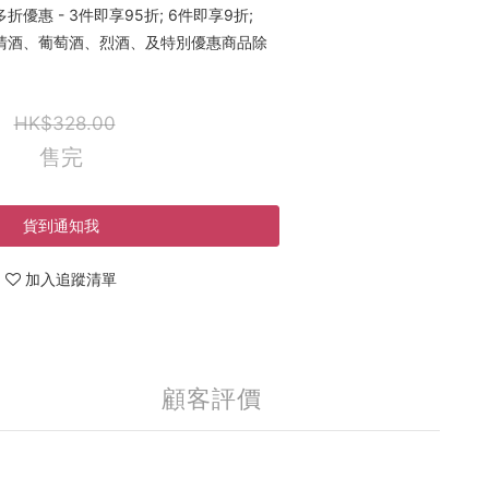
優惠 - 3件即享95折; 6件即享9折;
稀有清酒、葡萄酒、烈酒、及特別優惠商品除
HK$328.00
售完
貨到通知我
加入追蹤清單
顧客評價