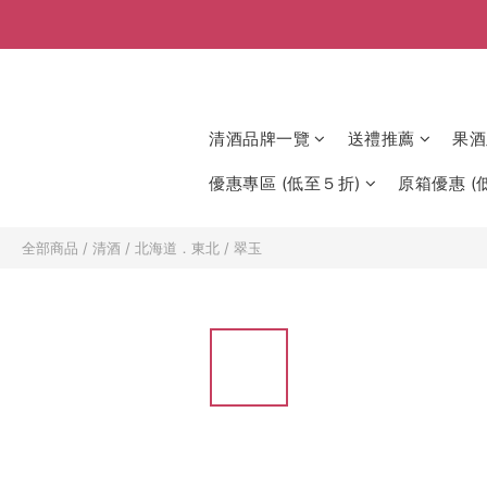
清酒品牌一覽
送禮推薦
果酒
優惠專區 (低至５折)
原箱優惠 (低
全部商品
/
清酒
/
北海道．東北
/
翠玉