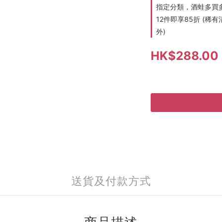
指定分類，酒蛙多買多折
12件即享85折 (
外)
HK$288.00
送貨及付款方式