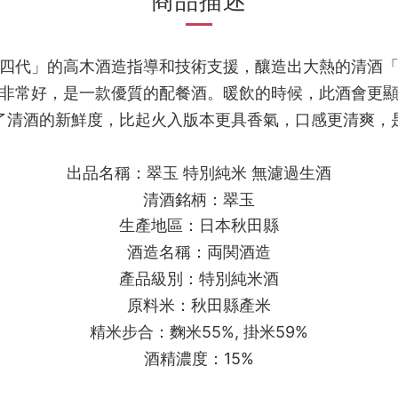
商品描述
四代」的高木酒造指導和技術支援，釀造出大熱的清酒
非常好，是一款優質的配餐酒。暖飲的時候，此酒會更
了清酒的新鮮度，比起火入版本更具香氣，口感更清爽，
出品名稱：翠玉 特別純米 無濾過生酒
清酒銘柄：
翠玉
生產地區：日本秋田縣
酒造名稱：両関酒造
產品級別：特別純米酒
原料米：秋田縣產米
精米步合：麴米55%, 掛米59%
酒精濃度：15%