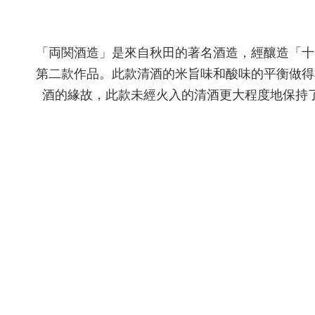
「両関酒造」是來自秋田的著名酒造，經釀造「十
第二款作品。此款清酒的
米旨味和酸味的平衡做得
酒的緣故，此款未經火入的清酒更大程度地保持