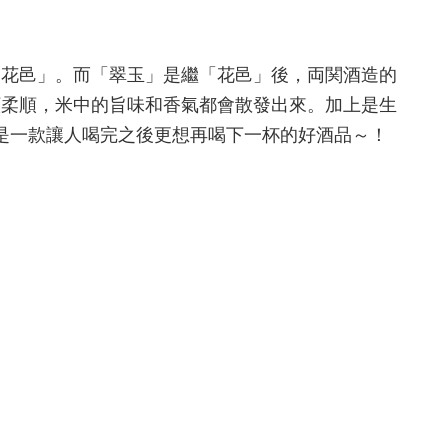
「花邑」。而「翠玉」是繼「花邑」後，両関酒造的
顯柔順，米中的旨味和香氣都會散發出來。加上是生
是一款讓人喝完之後更想再喝下一杯的好酒品～！