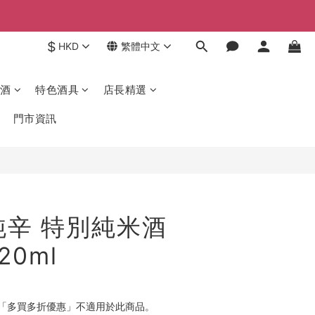
$
HKD
繁體中文
酒
特色酒具
店長精選
門市資訊
純辛 特別純米酒
20ml
「多買多折優惠」不適用於此商品。