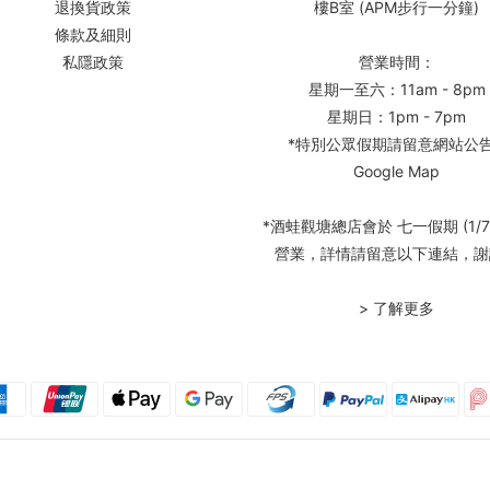
退換貨政策
樓B室 (APM步行一分鐘)
條款及細則
私隱政策
營業時間：
星期一至六：11am - 8pm
星期日：1pm - 7pm
*特別公眾假期請留意網站公
Google Map
*酒蛙觀塘總店會於 七一假期 (1/7
營業，詳情請留意以下連結，謝
> 了解更多