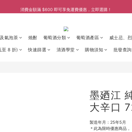
消費金額滿 $600 即可享免運費優惠，立即選購！
消費金額滿 $600 即可享免運費優惠，立即選購！
消費金額滿 $600 即可享免運費優惠，立即選購！
及氣泡茶
燒酎
葡萄酒分類
葡萄酒產區
威士忌、烈
至 8 折)
快速篩選
清酒學堂
購物須知
批發查詢
墨廼江 
大辛口 7
製造年月：25年5月
＊此為限時優惠商品，