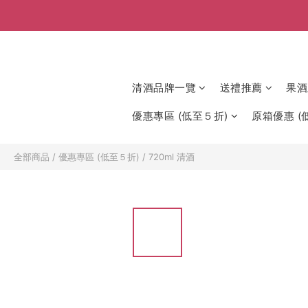
清酒品牌一覽
送禮推薦
果酒
優惠專區 (低至５折)
原箱優惠 (低
全部商品
/
優惠專區 (低至５折)
/
720ml 清酒