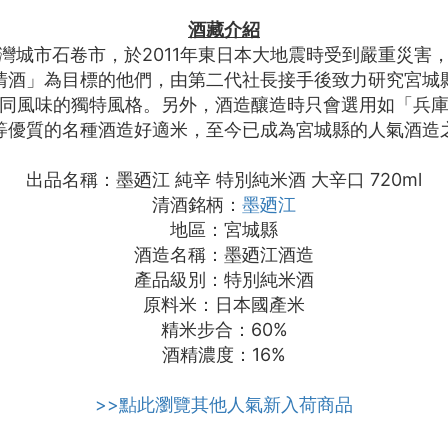
酒藏介紹
灣城市石卷市，於2011年東日本大地震時受到嚴重災害
清酒」為目標的他們，由第二代社長接手後致力研究宮城
同風味的獨特風格。另外，酒造釀造時只會選用如「兵
等優質的名種酒造好適米，至今已成為宮城縣的人氣酒造
出品名稱：墨廼江 純辛 特別純米酒 大辛口 720ml
清酒銘柄：
墨廼江
地區：宮城縣
酒造名稱：墨廼江酒造
產品級別：特別純米酒
原料米：日本國產米
精米步合：60%
酒精濃度：16%
>>點此瀏覽其他人氣新入荷商品