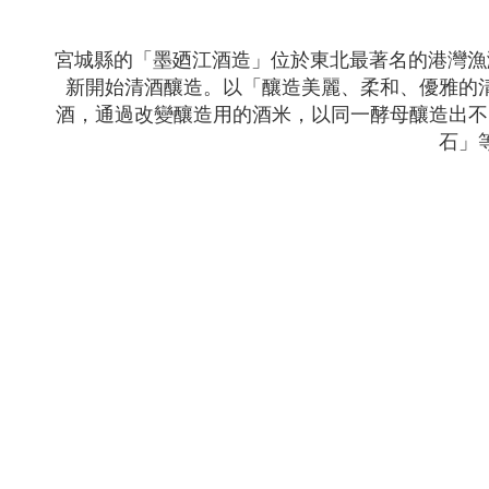
宮城縣的「墨廼江酒造」位於東北最著名的港灣漁
新開始清酒釀造。以「釀造美麗、柔和、優雅的
酒，通過改變釀造用的酒米，以同一酵母釀造出不
石」