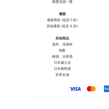
獲獎清酒一覽
優惠
優惠專區 (低至５折)
原箱優惠 (低至 8 折)
其他商品
酒具、清酒杯
燒酎
梅酒、水果酒
日本威士忌
日本葡萄酒
世界名酒