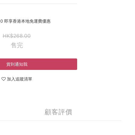
00 即享香港本地免運費優惠
HK$268.00
售完
貨到通知我
加入追蹤清單
顧客評價