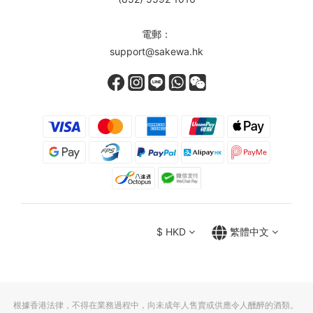
電郵：
support@sakewa.hk
$
HKD
繁體中文
根據香港法律，不得在業務過程中，向未成年人售賣或供應令人醺醉的酒類。