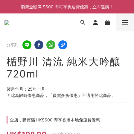
消費金額滿 $600 即可享免運費優惠，立即選購！
消費金額滿 $600 即可享免運費優惠，立即選購！
消費金額滿 $600 即可享免運費優惠，立即選購！
分享到
楯野川 清流 純米大吟釀
720ml
製造年月：25年11月
＊此為限時優惠商品，「多買多折優惠」不適用於此商品。
全店，購買滿 HK$600 即享香港本地免運費優惠