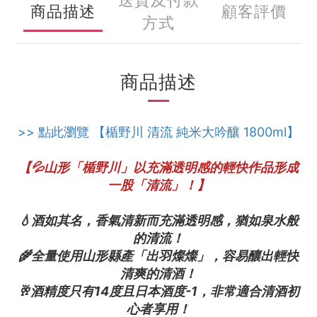
送貨及付款
商品描述
顧客評價
方式
商品描述
>> 點此瀏覽 【楯野川 清流 純米大吟釀 1800ml】
【💦山形「楯野川」以充滿透明感的輕快作品形成
一股「清流」！】
💧酒如其名，香氣清新而充滿透明感，猶如泉水般
的清流！
🌾全量使用山形縣產「出羽燦燦」，容易釀出輕快
清爽的清酒！
🥂酒精度只有14度且日本酒度-1，非常適合清酒初
心者享用！