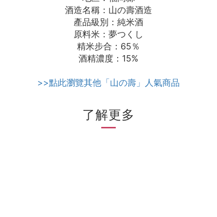
酒造名稱：山の壽酒造
產品級別：純米酒
原料米：夢つくし
精米步合：65％
酒精濃度：15%
>>點此瀏覽其他「山の壽」人氣商品
了解更多