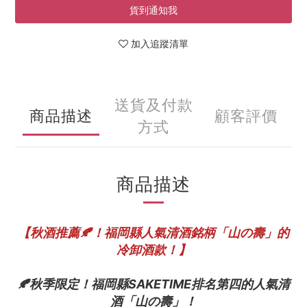
貨到通知我
加入追蹤清單
送貨及付款
商品描述
顧客評價
方式
商品描述
【秋酒推薦🍂！福岡縣人氣清酒銘柄「山の壽」的
冷卸酒款！】
🍂秋季限定！福岡縣SAKETIME排名第四的人氣清
酒「山の壽」！