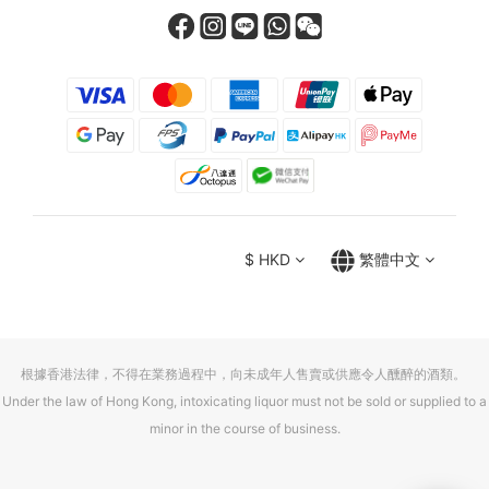
$
HKD
繁體中文
根據香港法律，不得在業務過程中，向未成年人售賣或供應令人醺醉的酒類。
Under the law of Hong Kong, intoxicating liquor must not be sold or supplied to a
minor in the course of business.