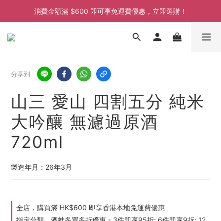
消費金額滿 $600 即可享免運費優惠，立即選購！
消費金額滿 $600 即可享免運費優惠，立即選購！
消費金額滿 $600 即可享免運費優惠，立即選購！
分享到
山三 愛山 四割五分 純米
大吟釀 無濾過原酒
720ml
製造年月：26年3月
全店，購買滿 HK$600 即享香港本地免運費優惠
指定分類，酒蛙多買多折優惠 - 3件即享95折; 6件即享9折; 12