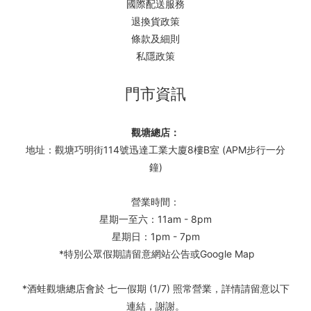
國際配送服務
退換貨政策
條款及細則
私隱政策
門市資訊
觀塘總店：
地址：觀塘巧明街114號迅達工業大廈8樓B室 (APM步行一分
鐘)
營業時間：
星期一至六：11am - 8pm
星期日：1pm - 7pm
*特別公眾假期請留意網站公告或Google Map
*酒蛙觀塘總店會於 七一假期 (1/7) 照常營業，詳情請留意以下
連結，謝謝。