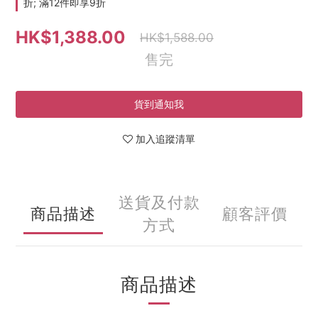
折; 滿12件即享9折
HK$1,388.00
HK$1,588.00
售完
貨到通知我
加入追蹤清單
送貨及付款
商品描述
顧客評價
方式
商品描述