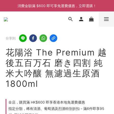
消費金額滿 $600 即可享免運費優惠，立即選購！
消費金額滿 $600 即可享免運費優惠，立即選購！
消費金額滿 $600 即可享免運費優惠，立即選購！
消費金額滿 $600 即可享免運費優惠，立即選購！
分享到
花陽浴 The Premium 越
後五百万石 磨き四割 純
米大吟釀 無濾過生原酒
1800ml
全店，購買滿 HK$600 即享香港本地免運費優惠
指定分類，稀有清酒、葡萄酒及烈酒特別折扣 - 滿6件即享95