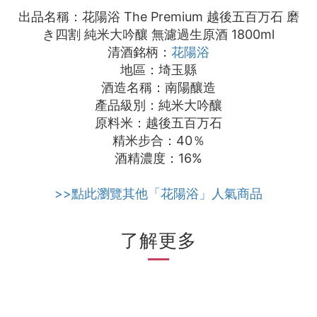
出品名稱：花陽浴 The Premium 越後五百万石 磨
き四割 純米大吟釀 無濾過生原酒 1800ml
清酒銘柄：
花陽浴
地區：埼玉縣
酒造名稱：南陽釀造
產品級別：純米大吟釀
原料米：越後五百万石
精米步合：40％
酒精濃度：16%
>>點此瀏覽其他「花陽浴」人氣商品
了解更多