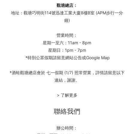
觀塘總店：
地址：觀塘巧明街114號迅達工業大廈8樓B室 (APM步行一分
鐘)
營業時間：
星期一至六：11am - 8pm
星期日：1pm - 7pm
*特別公眾假期請留意網站公告或Google Map
*酒蛙觀塘總店會於 七一假期 (1/7) 照常營業，詳情請留意以下
連結，謝謝。
> 了解更多
聯絡我們
辦公時間：