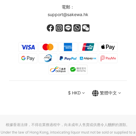
電郵：
support@sakewa.hk
$
HKD
繁體中文
根據香港法律，不得在業務過程中，向未成年人售賣或供應令人醺醉的酒類。
Under the law of Hong Kong, intoxicating liquor must not be sold or supplied to a