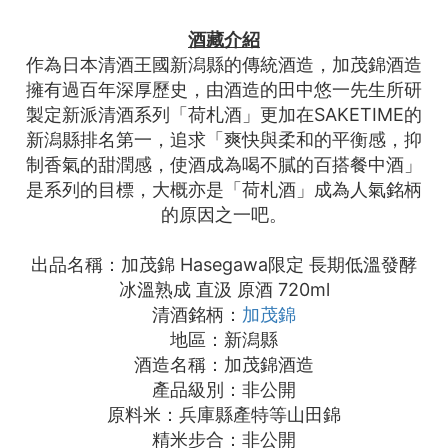
酒藏介紹
作為日本清酒王國新潟縣的傳統酒造，加茂錦酒造
擁有過百年深厚歷史，由酒造的田中悠一先生所研
製定新派清酒系列「荷札酒」更加在SAKETIME的
新潟縣排名第一，追求「爽快與柔和的平衡感，抑
制香氣的甜潤感，使酒成為喝不膩的百搭餐中酒」
是系列的目標，大概亦是「荷札酒」成為人氣銘柄
的原因之一吧。
出品名稱：加茂錦 Hasegawa限定 長期低溫發酵
冰溫熟成 直汲 原酒 720ml
清酒銘柄：
加茂錦
地區：新潟縣
酒造名稱：加茂錦酒造
產品級別：非公開
原料米：兵庫縣產特等山田錦
精米步合：非公開